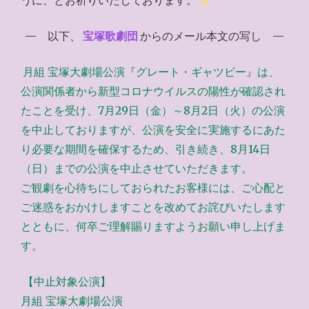
うに、とお祈りいたしております。
— 以下、
宝塚歌劇団
からのメール本文の写し —
月組 宝塚大劇場公演『グレート・ギャツビー』は、
公演関係者から新型コロナウイルスの陽性が確認され
たことを受け、7月29日（金）～8月2日（火）の公演
を中止しておりますが、公演を安全に実施するにあた
り必要な期間を確保するため、引き続き、8月14日
（日）までの公演を中止させていただきます。
ご観劇を心待ちにしておられたお客様には、ご心配と
ご迷惑をおかけしますことを改めてお詫びいたします
とともに、何卒ご理解賜りますようお願い申し上げま
す。
【中止対象公演】
月組 宝塚大劇場公演