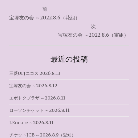
投
前
稿
宝塚友の会 ～2022.8.6（花組）
ナ
次
宝塚友の会 ～2022.8.6（宙組）
ビ
ゲ
最近の投稿
ー
シ
三菱UFJニコス 2026.8.13
ョ
宝塚友の会 ～2026.8.12
ン
エポトクプラザ ～2026.8.11
ローソンチケット ～2026.8.11
LEncore ～2026.8.11
チケットJCB ～2026.8.9（愛知）