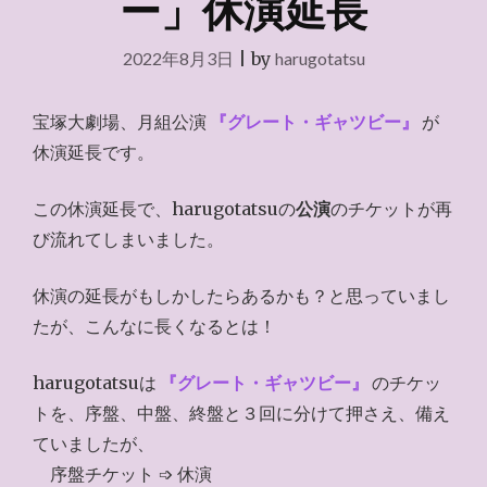
ー」休演延長
2022年8月3日
|
by
harugotatsu
宝塚大劇場、月組公演
『グレート・ギャツビー』
が
休演延長です。
この休演延長で、harugotatsuの
公演
のチケットが再
び流れてしまいました。
休演の延長がもしかしたらあるかも？と思っていまし
たが、こんなに長くなるとは！
harugotatsuは
『グレート・ギャツビー』
のチケッ
トを、序盤、中盤、終盤と３回に分けて押さえ、備え
ていましたが、
序盤チケット ➩ 休演