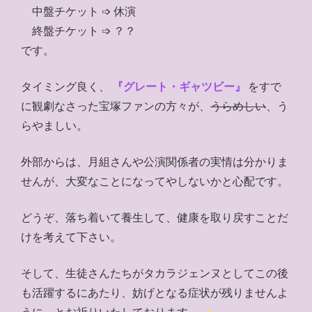
中盤チケット ➩ 休演
終盤チケット ➩ ？？
です。
タイミング良く、
『グレート・ギャツビー』
をすで
に観劇なさった宝塚ファンの方々が、
うらめしい
、う
らやましい。
外部からは、月組さんや公演関係者の実情は分かりま
せんが、大変なことになってやしないかと心配です。
どうぞ、落ち着いて養生して、健康を取り戻すことだ
けを考えて下さい。
そして、生徒さんたちがタカラジェンヌとしてこの後
も活躍するにあたり、妨げとなる症状が残りませんよ