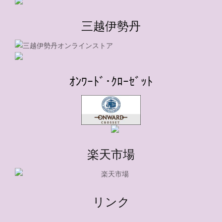
三越伊勢丹
ｵﾝﾜｰﾄﾞ･ｸﾛｰｾﾞｯﾄ
楽天市場
リンク