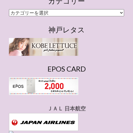
カテゴリー
カ
テ
ゴ
神戸レタス
リ
ー
EPOS CARD
ＪＡＬ 日本航空