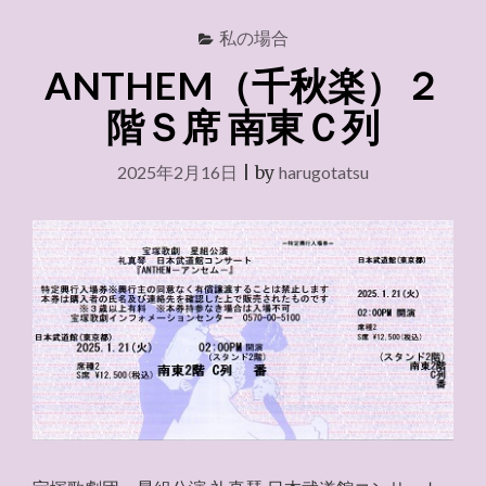
私の場合
ANTHEM（千秋楽）２
階Ｓ席 南東Ｃ列
2025年2月16日
|
by
harugotatsu