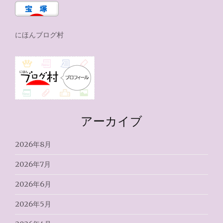
にほんブログ村
アーカイブ
2026年8月
2026年7月
2026年6月
2026年5月