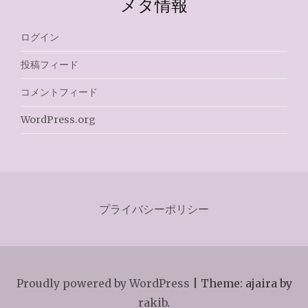
メタ情報
ログイン
投稿フィード
コメントフィード
WordPress.org
プライバシーポリシー
Proudly powered by WordPress
|
Theme: ajaira by
rakib
.