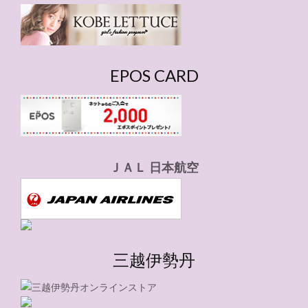
ー
EPOS CARD
ＪＡＬ 日本航空
三越伊勢丹