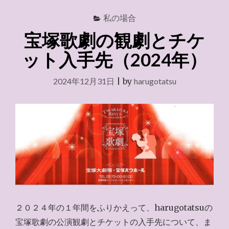
私の場合
宝塚歌劇の観劇とチケ
ット入手先（2024年）
2024年12月31日
|
by
harugotatsu
２０２４年の１年間をふりかえって、harugotatsuの
宝塚歌劇の公演観劇とチケットの入手先について、ま