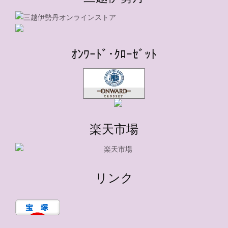
ｵﾝﾜｰﾄﾞ･ｸﾛｰｾﾞｯﾄ
楽天市場
リンク