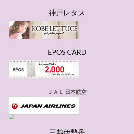
テ
ゴ
神戸レタス
リ
ー
EPOS CARD
ＪＡＬ 日本航空
三越伊勢丹