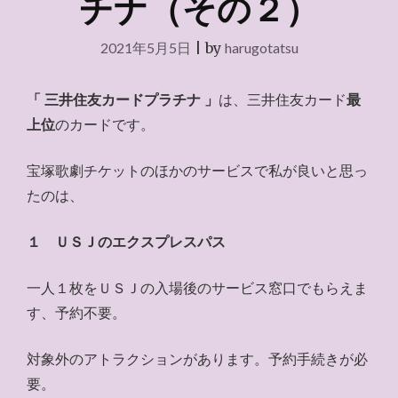
チナ（その２）
2021年5月5日
|
by
harugotatsu
「 三井住友カードプラチナ 」
は、三井住友カード
最
上位
のカードです。
宝塚歌劇チケットのほかのサービスで私が良いと思っ
たのは、
１ ＵＳＪのエクスプレスパス
一人１枚をＵＳＪの入場後のサービス窓口でもらえま
す、予約不要。
対象外のアトラクションがあります。予約手続きが必
要。