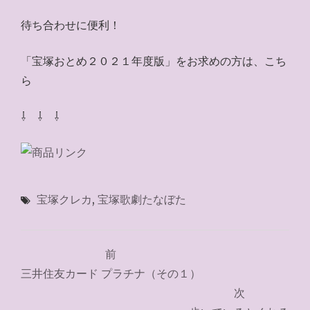
待ち合わせに便利！
「宝塚おとめ２０２１年度版」をお求めの方は、こち
ら
⇩ ⇩ ⇩
宝塚クレカ
,
宝塚歌劇たなぼた
投
前
稿
三井住友カード プラチナ（その１）
ナ
次