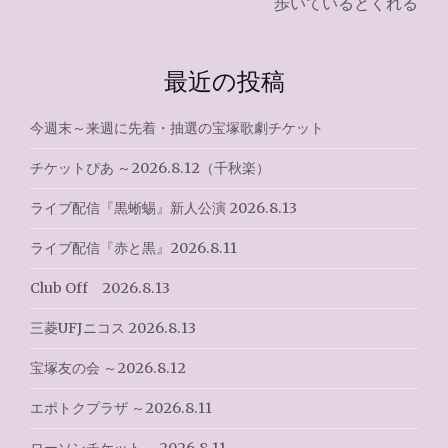
歩いているとくれる
ビ
ゲ
最近の投稿
ー
シ
今週末～来週に先着・抽選の宝塚歌劇チケット
ョ
チケットぴあ ～2026.8.12（千秋楽）
ン
ライブ配信『黒蜥蜴』新人公演 2026.8.13
ライブ配信『赤と黒』2026.8.11
Club Off 2026.8.13
三菱UFJニコス 2026.8.13
宝塚友の会 ～2026.8.12
エポトクプラザ ～2026.8.11