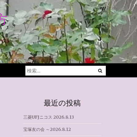
方
Menu
検
索:
最近の投稿
三菱UFJニコス 2026.8.13
宝塚友の会 ～2026.8.12