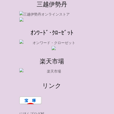
三越伊勢丹
ｵﾝﾜｰﾄﾞ･ｸﾛｰｾﾞｯﾄ
楽天市場
リンク
にほんブログ村