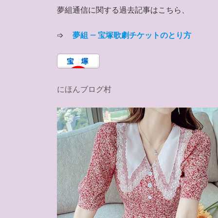
夢組通信に関する過去記事はこちら、
➩
夢組 – 宝塚歌劇チケットのとり方
にほんブログ村