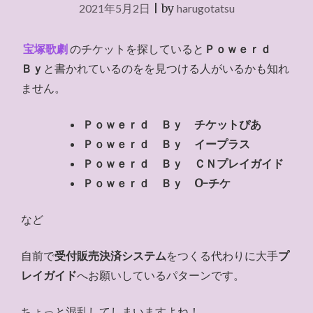
2021年5月2日
|
by
harugotatsu
宝塚歌劇
のチケットを探していると
Ｐｏｗｅｒｄ
Ｂｙ
と書かれているのをを見つける人がいるかも知れ
ません。
Ｐｏｗｅｒｄ Ｂｙ チケットぴあ
Ｐｏｗｅｒｄ Ｂｙ イープラス
Ｐｏｗｅｒｄ Ｂｙ ＣＮプレイガイド
Ｐｏｗｅｒｄ Ｂｙ O-チケ
など
自前で
受付販売決済システム
をつくる代わりに大手
プ
レイガイド
へお願いしているパターンです。
ちょっと混乱してしまいますよね！