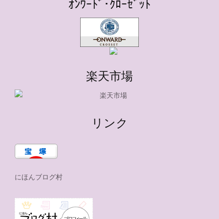
ｵﾝﾜｰﾄﾞ･ｸﾛｰｾﾞｯﾄ
楽天市場
リンク
にほんブログ村