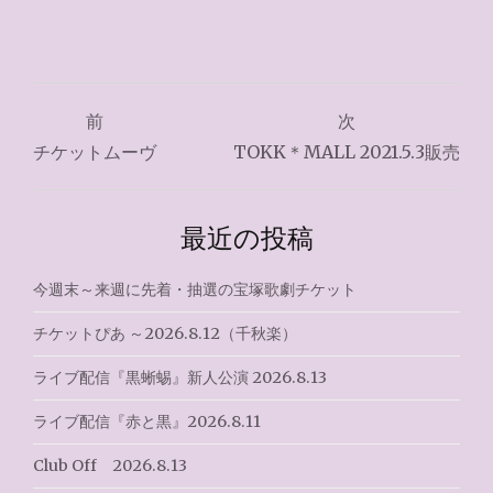
投
前
次
稿
チケットムーヴ
TOKK＊MALL 2021.5.3販売
ナ
ビ
最近の投稿
ゲ
今週末～来週に先着・抽選の宝塚歌劇チケット
ー
チケットぴあ ～2026.8.12（千秋楽）
シ
ライブ配信『黒蜥蜴』新人公演 2026.8.13
ョ
ライブ配信『赤と黒』2026.8.11
ン
Club Off 2026.8.13