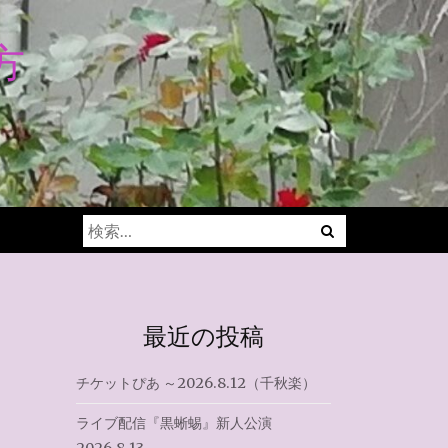
方
Menu
検
索:
最近の投稿
チケットぴあ ～2026.8.12（千秋楽）
ライブ配信『黒蜥蜴』新人公演