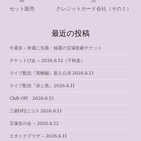
稿
セット販売
クレジットカード会社（その１）
ナ
ビ
最近の投稿
ゲ
今週末～来週に先着・抽選の宝塚歌劇チケット
ー
チケットぴあ ～2026.8.12（千秋楽）
シ
ライブ配信『黒蜥蜴』新人公演 2026.8.13
ョ
ライブ配信『赤と黒』2026.8.11
ン
Club Off 2026.8.13
三菱UFJニコス 2026.8.13
宝塚友の会 ～2026.8.12
エポトクプラザ ～2026.8.11