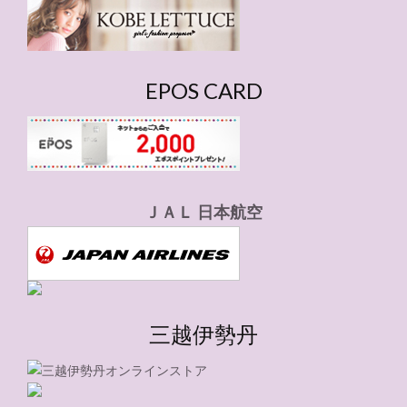
ー
EPOS CARD
ＪＡＬ 日本航空
三越伊勢丹