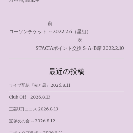
投
前
稿
ローソンチケット ～2022.2.6（星組）
ナ
次
STACIAポイント交換 S･A･B席 2022.2.10
ビ
ゲ
最近の投稿
ー
シ
ライブ配信『赤と黒』2026.8.11
ョ
Club Off 2026.8.13
ン
三菱UFJニコス 2026.8.13
宝塚友の会 ～2026.8.12
エポトクプラザ ～2026.8.11