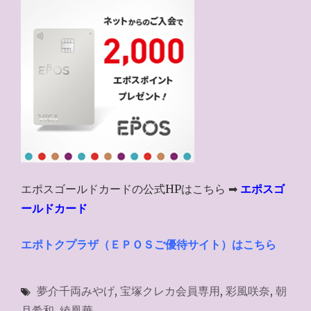
エポスゴールドカードの公式HPはこちら ➡
エポスゴ
ールドカード
エポトクプラザ（ＥＰＯＳご優待サイト）はこちら
夢介千両みやげ
,
宝塚クレカ会員専用
,
彩風咲奈
,
朝
月希和
,
綾凰華