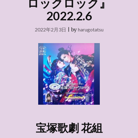
ロックロック』
2022.2.6
2022年2月3日
|
by
harugotatsu
宝塚歌劇
花組