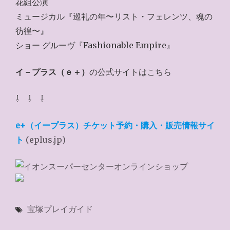
花組公演
ミュージカル『巡礼の年〜リスト・フェレンツ、魂の
彷徨〜』
ショー グルーヴ『Fashionable Empire』
イ－プラス（ｅ＋）
の公式サイトはこちら
⇩ ⇩ ⇩
e+（イープラス）チケット予約・購入・販売情報サイ
ト
(eplus.jp)
宝塚プレイガイド