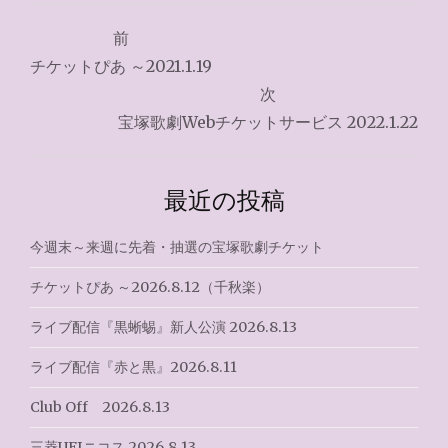
投
前
稿
チケットぴあ ～2021.1.19
ナ
次
宝塚歌劇Webチケットサービス 2022.1.22
ビ
ゲ
最近の投稿
ー
シ
今週末～来週に先着・抽選の宝塚歌劇チケット
ョ
チケットぴあ ～2026.8.12（千秋楽）
ン
ライブ配信『黒蜥蜴』新人公演 2026.8.13
ライブ配信『赤と黒』2026.8.11
Club Off 2026.8.13
三菱UFJニコス 2026.8.13