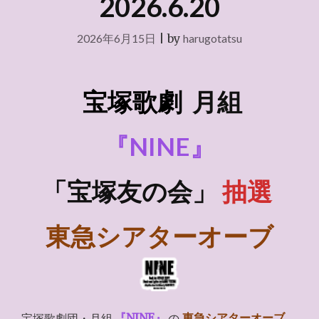
2026.6.20
2026年6月15日
|
by
harugotatsu
宝塚歌劇
月組
『NINE』
「宝塚友の会」
抽選
東急シアターオーブ
宝塚歌劇団・月組
『NINE』
の
東急シアターオーブ