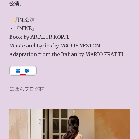
公演
。
月組公演
・『NINE』
Book by ARTHUR KOPIT
Music and Lyrics by MAURY YESTON
Adaptation from the Italian by MARIO FRATTI
にほんブログ村