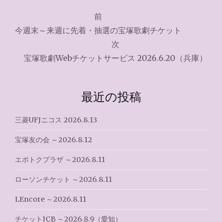
投
前
稿
今週末～来週に先着・抽選の宝塚歌劇チケット
ナ
次
宝塚歌劇Webチケットサービス 2026.6.20（兵庫）
ビ
ゲ
最近の投稿
ー
シ
三菱UFJニコス 2026.8.13
ョ
宝塚友の会 ～2026.8.12
ン
エポトクプラザ ～2026.8.11
ローソンチケット ～2026.8.11
LEncore ～2026.8.11
チケットJCB ～2026.8.9（愛知）