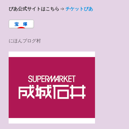
ぴあ公式サイトはこちら
➩
チケットぴあ
にほんブログ村