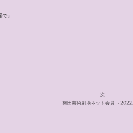
場で』
次
梅田芸術劇場ネット会員 ～2022.1