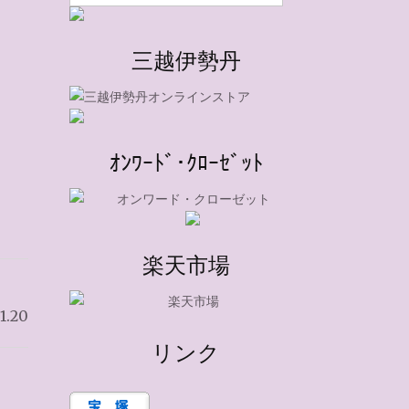
三越伊勢丹
ｵﾝﾜｰﾄﾞ･ｸﾛｰｾﾞｯﾄ
楽天市場
.20
リンク