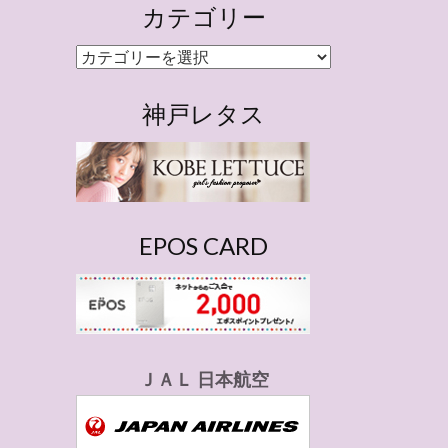
カテゴリー
カ
テ
ゴ
神戸レタス
リ
ー
EPOS CARD
ＪＡＬ 日本航空