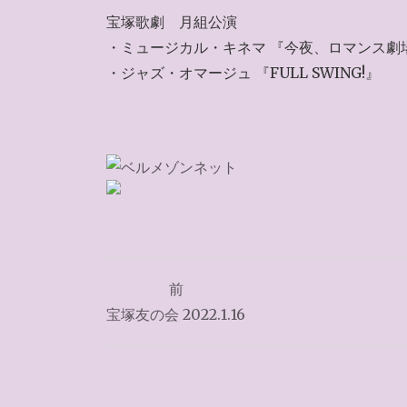
宝塚歌劇 月組公演
・ミュージカル・キネマ 『今夜、ロマンス劇
・ジャズ・オマージュ 『FULL SWING!』
投
前
稿
宝塚友の会 2022.1.16
ナ
ビ