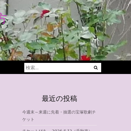
方
Menu
検
索:
最近の投稿
今週末～来週に先着・抽選の宝塚歌劇チ
ケット