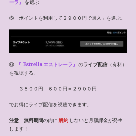
ーラ』
を選ぶ
⑤「ポイントを利用して２９００円で購入」を選ぶ。
⑥
『
Estrella エストレーラ』
の
ライブ配信
（有料）
を視聴する。
３５００円－６００円＝２９００円
でお得にライブ配信を視聴できます。
注意
無料期間
の内に
解約
しないと月額課金が発生
します！