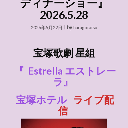
ディナーショー』
2026.5.28
2026年5月22日
|
by
harugotatsu
宝塚歌劇
星組
『
Estrella エストレー
ラ』
宝塚ホテル
ライブ配
信