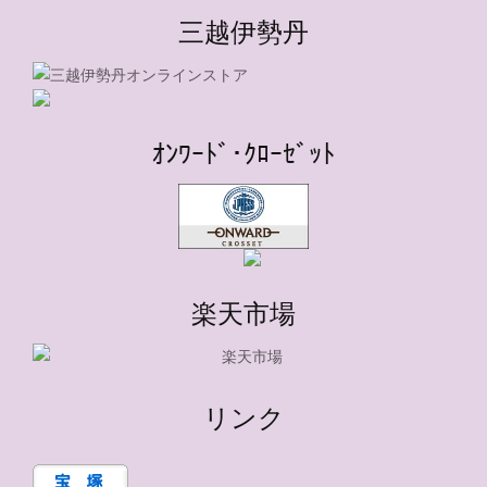
三越伊勢丹
ｵﾝﾜｰﾄﾞ･ｸﾛｰｾﾞｯﾄ
楽天市場
リンク