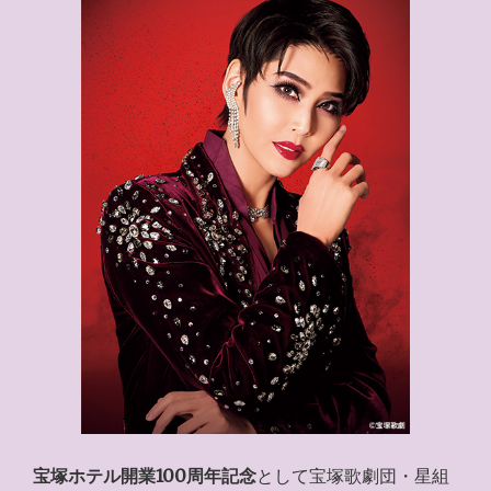
宝塚ホテル開業100周年記念
として宝塚歌劇団・星組