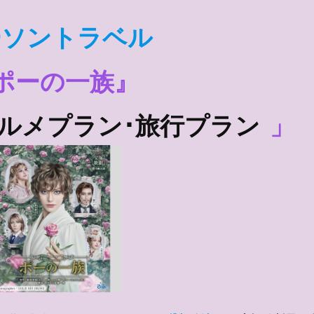
ーソントラベル
ポーの一族』
ルメプラン･旅行プラン
」