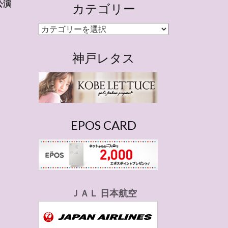
公演
カテゴリー
カ
テ
ゴ
神戸レタス
リ
ー
EPOS CARD
ＪＡＬ 日本航空