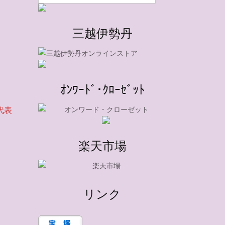
三越伊勢丹
ｵﾝﾜｰﾄﾞ･ｸﾛｰｾﾞｯﾄ
代表
楽天市場
リンク