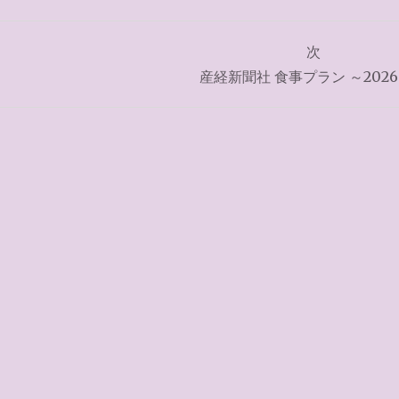
次
）
産経新聞社 食事プラン ～2026.5