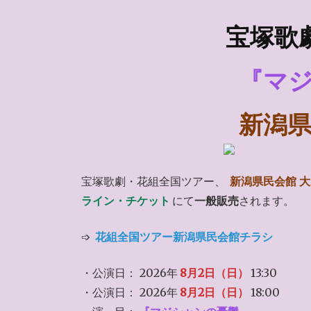
宝塚歌
『マ
新潟
宝塚歌劇・花組全国ツアー、
新潟県民会館 
ライン・チケット
にて
一般販売
されます。
➩
花組全国ツアー新潟県民会館チラシ
・公演日： 2026年
8月2日（日）
13:30
・公演日： 2026年
8月2日（日）
18:00