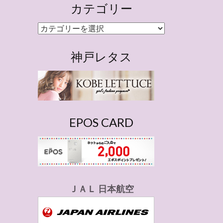
カテゴリー
カ
テ
ゴ
神戸レタス
リ
ー
EPOS CARD
ＪＡＬ 日本航空