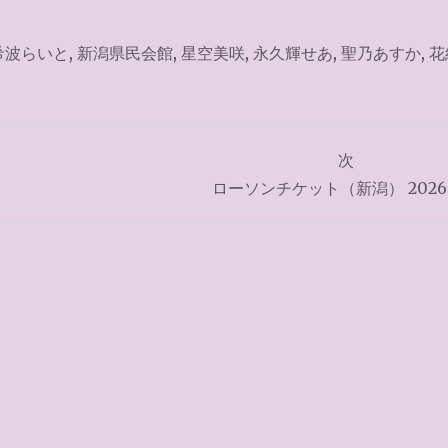
希波らいと
,
新潟県民会館
,
星空美咲
,
永久輝せあ
,
聖乃あすか
,
花
次
ローソンチケット（新潟） 2026.5