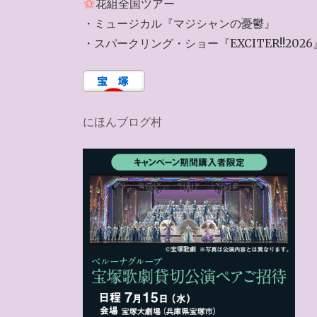
花組全国ツアー
・ミュージカル『マジシャンの憂鬱』
・スパークリング・ショー『EXCITER!!2026
にほんブログ村