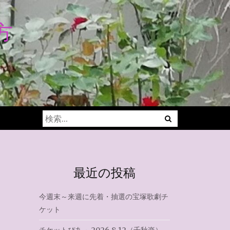
方
Menu
検
索:
最近の投稿
今週末～来週に先着・抽選の宝塚歌劇チ
ケット