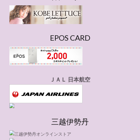
リ
ー
EPOS CARD
ＪＡＬ 日本航空
三越伊勢丹