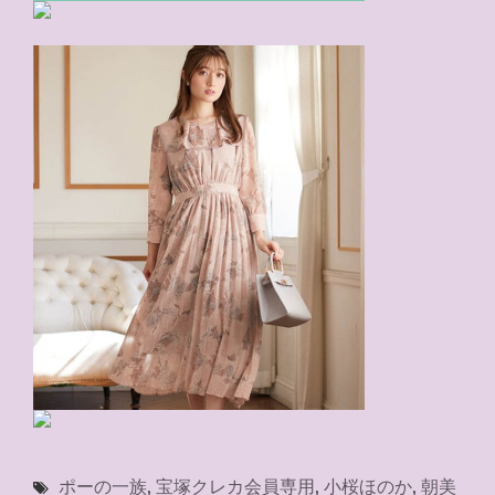
ポーの一族
,
宝塚クレカ会員専用
,
小桜ほのか
,
朝美