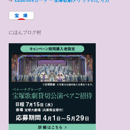
➩
LEncoreカード – 宝塚歌劇チケットのとり方
にほんブログ村