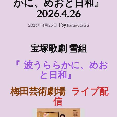
かに、めおと日和』
2026.4.26
2026年4月25日
|
by
harugotatsu
宝塚歌劇
雪組
『
波うららかに、めお
と日和』
梅田芸術劇場
ライブ配
信