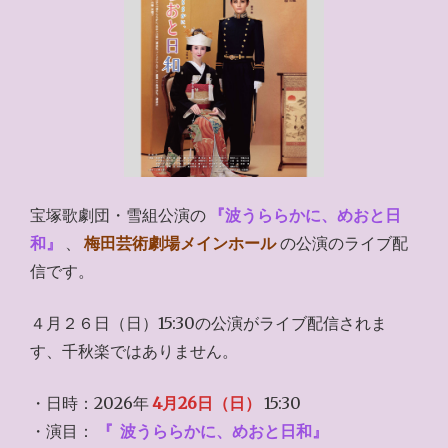
宝塚歌劇団・雪組公演の
『波うららかに、めおと日
和』
、
梅田芸術劇場メインホール
の公演のライブ配
信です。
４月２６日（日）15:30の公演がライブ配信されま
す、千秋楽ではありません。
・日時：2026年
4月26日（日）
15:30
・演目：
『
波うららかに、めおと日和』