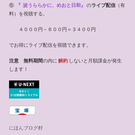
⑥
『
波うららかに、めおと日和』
の
ライブ配信
（有
料）を視聴する。
４０００円－６００円＝３４００円
でお得にライブ配信を視聴できます。
注意
無料期間
の内に
解約
しないと月額課金が発生
します！
にほんブログ村