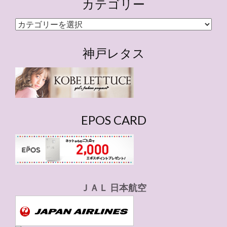
カテゴリー
カ
テ
ゴ
神戸レタス
リ
ー
EPOS CARD
ＪＡＬ 日本航空