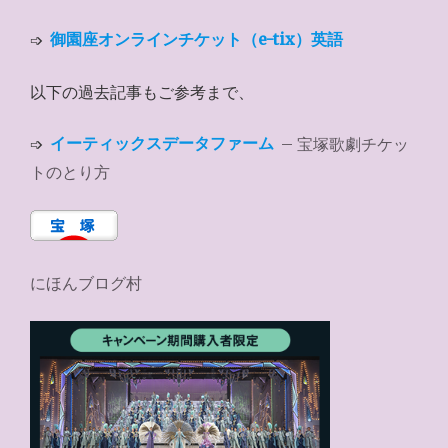
➩
御園座オンラインチケット（e-tix）英語
以下の過去記事もご参考まで、
➩
イーティックスデータファーム
– 宝塚歌劇チケッ
トのとり方
にほんブログ村