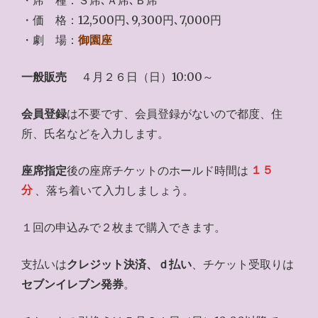
・価 格：12,500円､9,300円､7,000円
・劇 場：
御園座
一般販売
４月２６日（日）10:00～
会員登録
は不要です、会員登録がないので都度、住
所、氏名などを入力します。
座席指定
後の座席チケットのホールド時間は
１５
分
、落ち着いて入力しましょう。
１回の申込みで２枚まで購入できます。
支払いは
クレジット決済、ｄ払い
、チケット受取りは
セブンイレブン発券
。