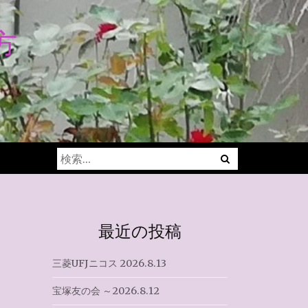
方
Menu
検
索:
最近の投稿
三菱UFJニコス 2026.8.13
宝塚友の会 ～2026.8.12