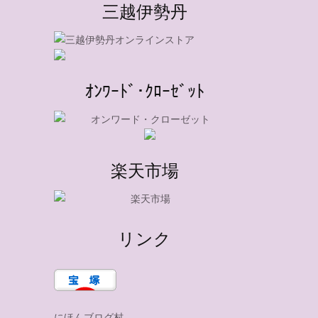
三越伊勢丹
ｵﾝﾜｰﾄﾞ･ｸﾛｰｾﾞｯﾄ
楽天市場
リンク
にほんブログ村