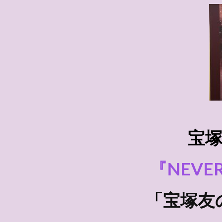
宝
『NEVER
「宝塚友