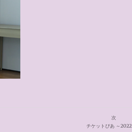
次
チケットぴあ ～2022.1