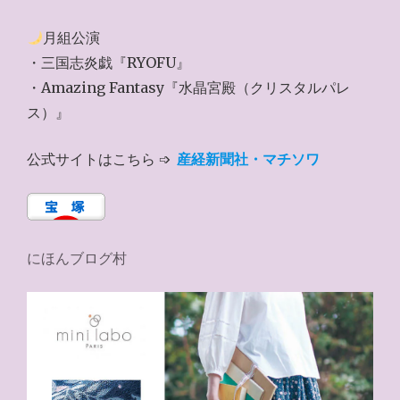
月組公演
・三国志炎戯『RYOFU』
・Amazing Fantasy『水晶宮殿（クリスタルパレ
ス）』
公式サイトはこちら ➩
産経新聞社・マチソワ
にほんブログ村