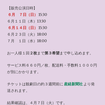
【販売公演日時】
６月 ７日（日）
15:30
６月１１日（木）13:30
６月１４日（日）
15:30
６月２３日（火）18:00
７月 １日（水）18:00
お一人様１回
２枚
まで
第３希望
まで申し込めます。
サービス料６６０円／枚、配送料・手数料１０００円
が別にかかります。
チケットは観劇日の約３週間前に
産経新聞社
より発
送されます。
結果確認は、４月７日（火）です。