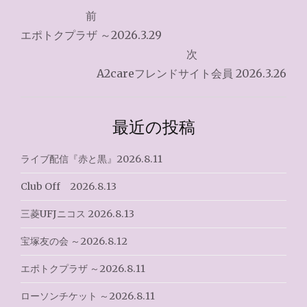
投
前
稿
エポトクプラザ ～2026.3.29
ナ
次
A2careフレンドサイト会員 2026.3.26
ビ
ゲ
最近の投稿
ー
シ
ライブ配信『赤と黒』2026.8.11
ョ
Club Off 2026.8.13
ン
三菱UFJニコス 2026.8.13
宝塚友の会 ～2026.8.12
エポトクプラザ ～2026.8.11
ローソンチケット ～2026.8.11