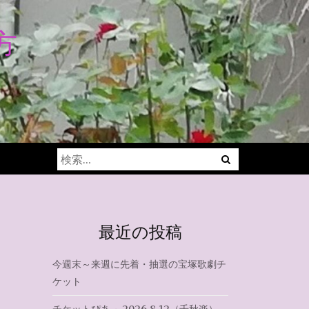
方
Menu
検
索:
最近の投稿
今週末～来週に先着・抽選の宝塚歌劇チ
ケット