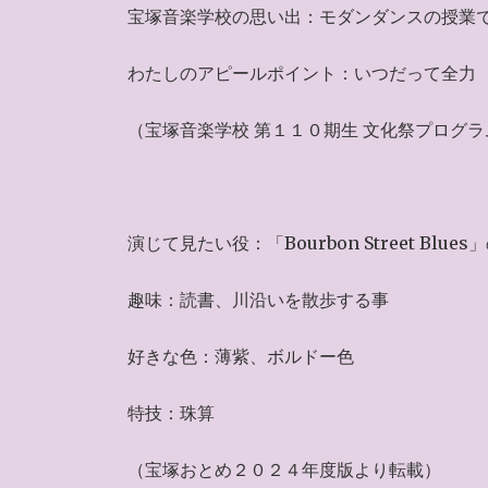
宝塚音楽学校の思い出：モダンダンスの授業
わたしのアピールポイント：いつだって全力
（宝塚音楽学校 第１１０期生 文化祭プログ
演じて見たい役：「Bourbon Street Blue
趣味：読書、川沿いを散歩する事
好きな色：薄紫、ボルドー色
特技：珠算
（宝塚おとめ２０２４年度版より転載）