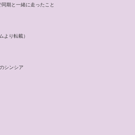
で同期と一緒に走ったこと
ラムより転載）
s」のシンシア