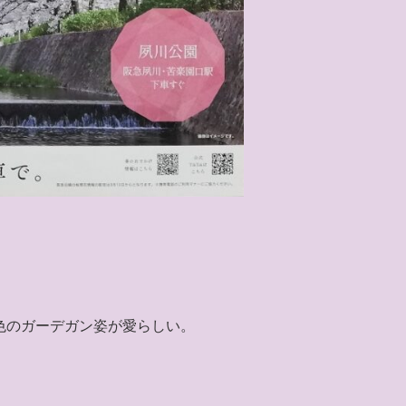
色のガーデガン姿が愛らしい。