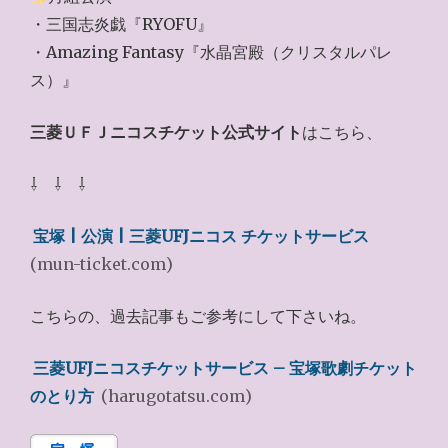
・三国志炎戯『RYOFU』
・Amazing Fantasy『水晶宮殿（クリスタルパレ
ス）』
三菱ＵＦＪニコスチケット公式サイト
はこちら、
⇩ ⇩ ⇩
宝塚 | 公演 | 三菱UFJニコス チケットサービス
(mun-ticket.com)
こちらの、過去記事もご参考にして下さいね。
三菱UFJニコスチケットサービス – 宝塚歌劇チケット
のとり方
(harugotatsu.com)