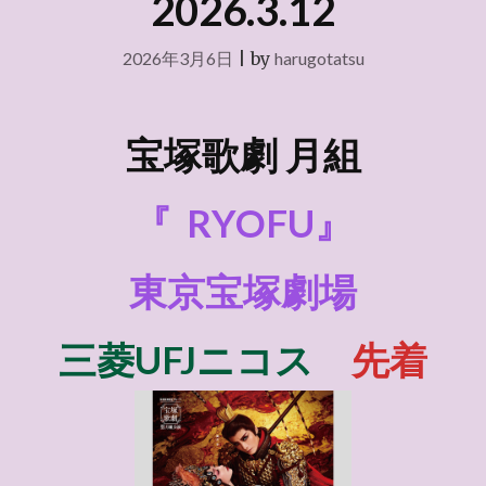
2026.3.12
2026年3月6日
|
by
harugotatsu
宝塚歌劇 月組
『
RYOFU』
東京宝塚劇場
三菱UFJニコス
先着