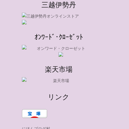
三越伊勢丹
ｵﾝﾜｰﾄﾞ･ｸﾛｰｾﾞｯﾄ
楽天市場
リンク
にほんブログ村