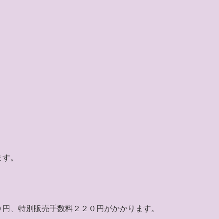
ます。
０円、特別販売手数料２２０円がかかります。