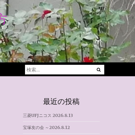
方
Menu
検
索:
最近の投稿
三菱UFJニコス 2026.8.13
宝塚友の会 ～2026.8.12