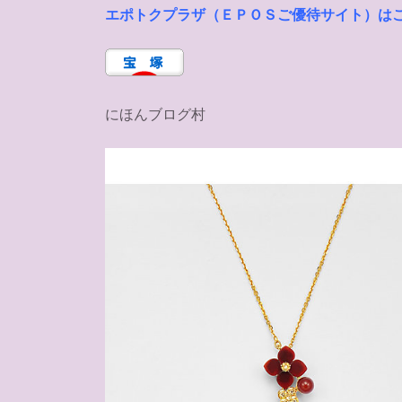
エポトクプラザ（ＥＰＯＳご優待サイト）は
にほんブログ村