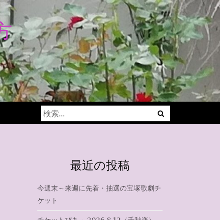
方
Menu
検
索:
最近の投稿
今週末～来週に先着・抽選の宝塚歌劇チ
ケット