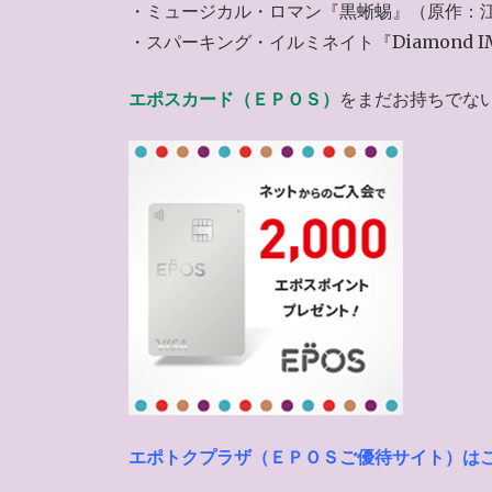
・ミュージカル・ロマン『黒蜥蜴』（原作：
・スパーキング・イルミネイト『Diamond I
エポスカード（ＥＰＯＳ）
をまだお持ちでな
エポトクプラザ（ＥＰＯＳご優待サイト）は