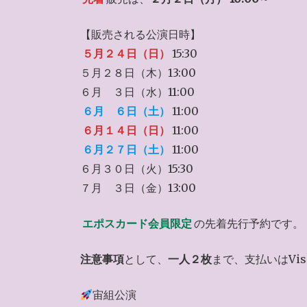
【販売される公演日時】
５月２４日（日）
15:30
５月２８日（木）13:00
６月 ３日（水）11:00
６月 ６日（土）
11:00
６月１４日（日）
11:00
６月２７日（土）
11:00
６月３０日（火）15:30
７月 ３日（金）13:00
エポスカード会員限定
の先着先行予約です。
注意事項
として、
一人２枚
まで、支払いはVis
宙組公演