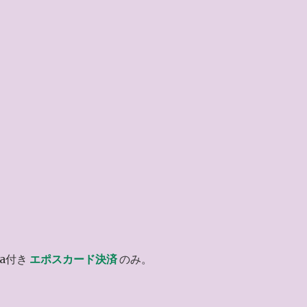
a付き
エポスカード決済
のみ。