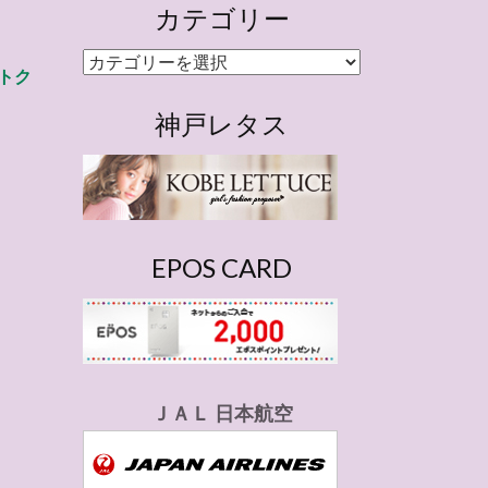
カテゴリー
カ
トク
テ
ゴ
神戸レタス
リ
ー
EPOS CARD
ＪＡＬ 日本航空