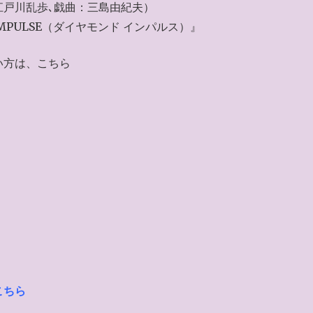
江戸川乱歩､戯曲：三島由紀夫）
MPULSE（ダイヤモンド インパルス）』
い方は、こちら
こちら