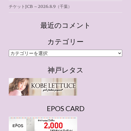
チケットJCB ～2026.8.9（千葉）
最近のコメント
カテゴリー
カ
テ
ゴ
神戸レタス
リ
ー
EPOS CARD