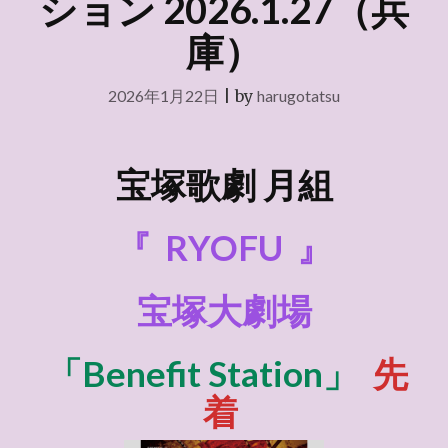
ション 2026.1.27（兵
庫）
2026年1月22日
|
by
harugotatsu
宝塚歌劇 月組
『
RYOFU
』
宝塚大劇場
「Benefit Station」
先
着