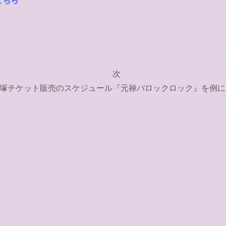
こちら
次
塚チケット販売のスケジュール『元禄バロックロック』を例に