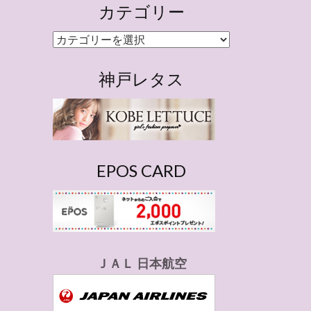
カテゴリー
カ
テ
ゴ
神戸レタス
リ
ー
EPOS CARD
ＪＡＬ 日本航空