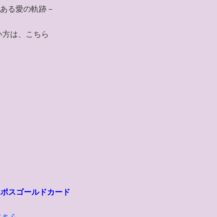
』－ある愛の軌跡－
い方は、こちら
エポスゴールドカード