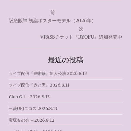
投
前
稿
阪急阪神 初詣ポスターモデル（2026年）
ナ
次
VPASSチケット『RYOFU』追加発売中
ビ
ゲ
最近の投稿
ー
シ
ライブ配信『黒蜥蜴』新人公演 2026.8.13
ョ
ライブ配信『赤と黒』2026.8.11
ン
Club Off 2026.8.13
三菱UFJニコス 2026.8.13
宝塚友の会 ～2026.8.12