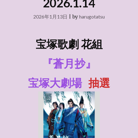
2026.1.14
2026年1月13日
|
by
harugotatsu
宝塚歌劇 花組
『蒼月抄』
宝塚大劇場
抽選