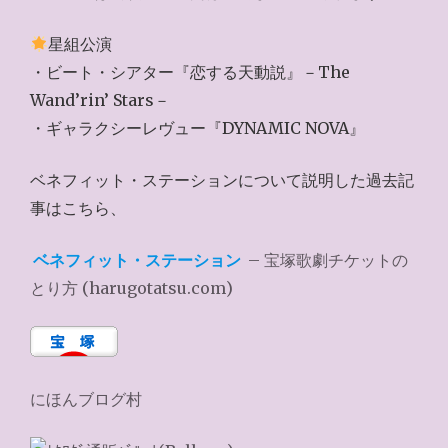
星組公演
・ビート・シアター『恋する天動説』－The
Wand’rin’ Stars－
・ギャラクシーレヴュー『DYNAMIC NOVA』
ベネフィット・ステーションについて説明した過去記
事はこちら、
ベネフィット・ステーション
– 宝塚歌劇チケットの
とり方 (harugotatsu.com)
にほんブログ村