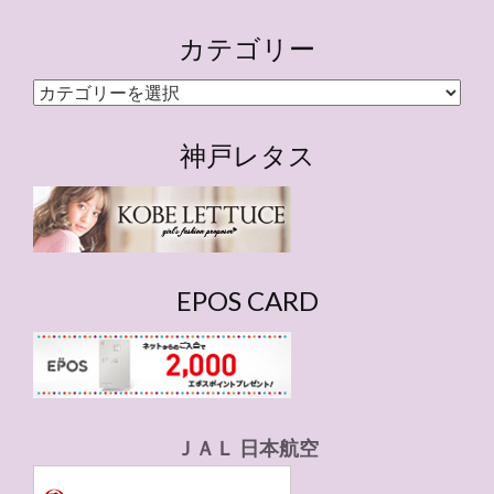
カテゴリー
カ
テ
ゴ
神戸レタス
リ
ー
EPOS CARD
ＪＡＬ 日本航空