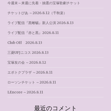
シ
今週末～来週に先着・抽選の宝塚歌劇チケット
ョ
チケットぴあ ～2026.8.12（千秋楽）
ン
ライブ配信『黒蜥蜴』新人公演 2026.8.13
ライブ配信『赤と黒』2026.8.11
Club Off 2026.8.13
三菱UFJニコス 2026.8.13
宝塚友の会 ～2026.8.12
エポトクプラザ ～2026.8.11
ローソンチケット ～2026.8.11
LEncore ～2026.8.11
最近のコメント