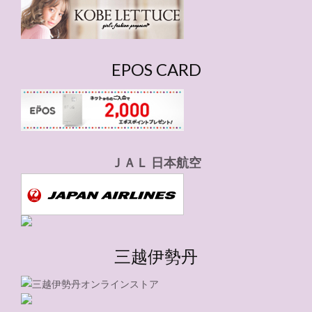
ー
EPOS CARD
ＪＡＬ 日本航空
三越伊勢丹