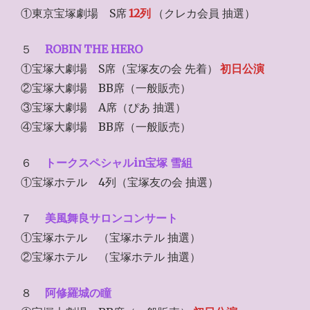
①東京宝塚劇場 S席
12列
（クレカ会員 抽選）
５
ROBIN THE HERO
①宝塚大劇場 S席（宝塚友の会 先着）
初日公演
②宝塚大劇場 BB席（一般販売）
③宝塚大劇場 A席（ぴあ 抽選）
④宝塚大劇場 BB席（一般販売）
６
トークスペシャルin宝塚 雪組
①宝塚ホテル 4列（宝塚友の会 抽選）
７
美風舞良サロンコンサート
①宝塚ホテル （宝塚ホテル 抽選）
②宝塚ホテル （宝塚ホテル 抽選）
８
阿修羅城の瞳