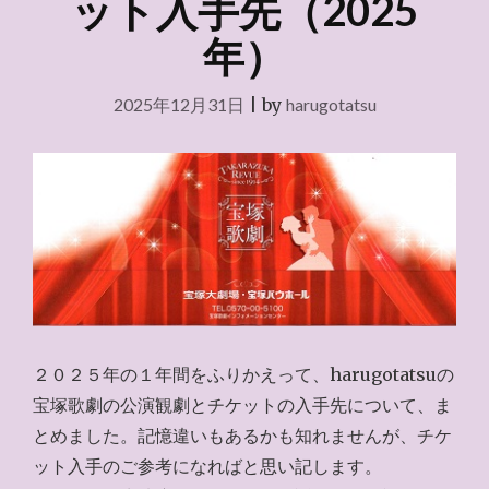
ット入手先（2025
年）
2025年12月31日
|
by
harugotatsu
２０２５年の１年間をふりかえって、harugotatsuの
宝塚歌劇の公演観劇とチケットの入手先について、ま
とめました。記憶違いもあるかも知れませんが、チケ
ット入手のご参考になればと思い記します。