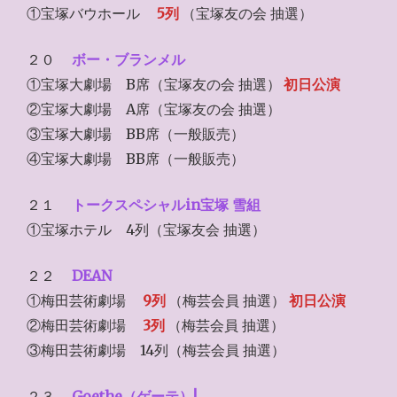
①宝塚バウホール
5列
（宝塚友の会 抽選）
２０
ボー・ブランメル
①宝塚大劇場 B席（宝塚友の会 抽選）
初日公演
②宝塚大劇場 A席（宝塚友の会 抽選）
③宝塚大劇場 BB席（一般販売）
④宝塚大劇場 BB席（一般販売）
２１
トークスペシャルin宝塚 雪組
①宝塚ホテル 4列（宝塚友会 抽選）
２２
DEAN
①梅田芸術劇場
9列
（梅芸会員 抽選）
初日公演
②梅田芸術劇場
3列
（梅芸会員 抽選）
③梅田芸術劇場 14列（梅芸会員 抽選）
２３
Goethe（ゲーテ）!