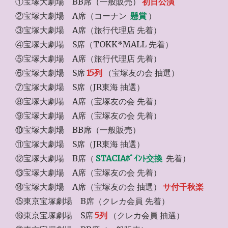
①宝塚大劇場 BB席（一般販売）
初日公演
②宝塚大劇場 A席（コーナン
懸賞
）
③宝塚大劇場 A席（旅行代理店 先着）
④宝塚大劇場 S席（TOKK*MALL 先着）
⑤宝塚大劇場 A席（旅行代理店 先着）
⑥宝塚大劇場 S席
15列
（宝塚友の会 抽選）
⑦宝塚大劇場 S席（JR東海 抽選）
⑧宝塚大劇場 A席（宝塚友の会 先着）
⑨宝塚大劇場 A席（宝塚友の会 先着）
⑩宝塚大劇場 BB席（一般販売）
⑪宝塚大劇場 S席（JR東海 抽選）
⑫宝塚大劇場 B席（
STACIAﾎﾟｲﾝﾄ交換
先着）
⑬宝塚大劇場 A席（宝塚友の会 先着）
⑭宝塚大劇場 A席（宝塚友の会 抽選）
サ付千秋楽
⑮東京宝塚劇場 B席（クレカ会員 先着）
⑯東京宝塚劇場 S席
5列
（クレカ会員 抽選）