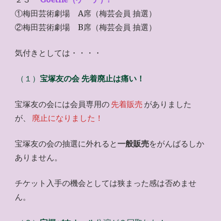
①梅田芸術劇場 A席（梅芸会員 抽選）
②梅田芸術劇場 B席（梅芸会員 抽選）
気付きとしては・・・・
（１）
宝塚友の会 先着廃止は痛い！
宝塚友の会には会員専用の
先着販売
がありました
が、
廃止になりました！
宝塚友の会の抽選に外れると
一般販売
をがんばるしか
ありません。
チケット入手の機会としては狭まった感は否めませ
ん。