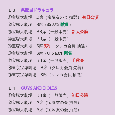
１３
悪魔城ドラキュラ
①宝塚大劇場 B席（宝塚友の会 抽選）
初日公演
②宝塚大劇場 S席（商店街
懸賞
）
③宝塚大劇場 BB席（一般販売）
新人公演
④宝塚大劇場 BB席（一般販売）
⑤宝塚大劇場 S席
9列
（クレカ会員 抽選）
⑥宝塚大劇場 S席（U-NEXT
懸賞
）
⑦宝塚大劇場 BB席（一般販売）
千秋楽
⑧東京宝塚劇場 A席（クレカ会員 先着）
⑨東京宝塚劇場 S席（クレカ会員 抽選）
１４
GUYS AND DOLLS
①宝塚大劇場 BB席（一般販売）
初日公演
②宝塚大劇場 A席（宝塚友の会 抽選）
③宝塚大劇場 A席（宝塚友の会 抽選）