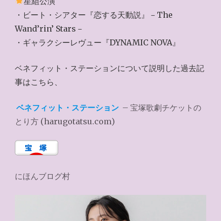
星組公演
・ビート・シアター『恋する天動説』－The
Wand’rin’ Stars－
・ギャラクシーレヴュー『DYNAMIC NOVA』
ベネフィット・ステーションについて説明した過去記
事はこちら、
ベネフィット・ステーション
– 宝塚歌劇チケットの
とり方 (harugotatsu.com)
にほんブログ村