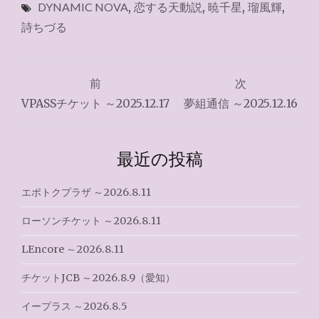
DYNAMIC NOVA
,
恋する天動説
,
暁千星
,
瑠風輝
,
詩ちづる
投
前
次
稿
VPASSチケット ～2025.12.17
夢組通信 ～2025.12.16
ナ
ビ
最近の投稿
ゲ
エポトクプラザ ～2026.8.11
ー
ローソンチケット ～2026.8.11
シ
LEncore ～2026.8.11
ョ
チケットJCB ～2026.8.9（愛知）
ン
イープラス ～2026.8.5