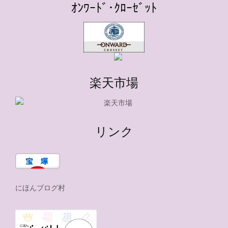
ｵﾝﾜｰﾄﾞ･ｸﾛｰｾﾞｯﾄ
楽天市場
リンク
にほんブログ村