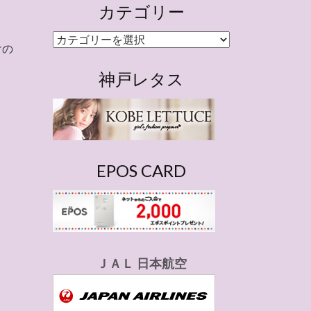
カテゴリー
カ
けの
テ
ゴ
神戸レタス
リ
ー
EPOS CARD
ＪＡＬ 日本航空