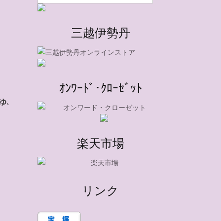
三越伊勢丹
ｵﾝﾜｰﾄﾞ･ｸﾛｰｾﾞｯﾄ
ゆ
､
楽天市場
リンク