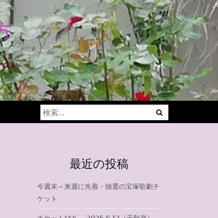
方
Menu
検
索:
最近の投稿
今週末～来週に先着・抽選の宝塚歌劇チ
ケット