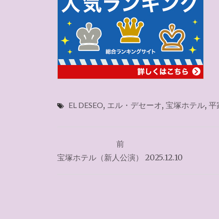
EL DESEO
,
エル・デセーオ
,
宝塚ホテル
,
平
投
前
稿
宝塚ホテル（新人公演） 2025.12.10
ナ
ビ
ゲ