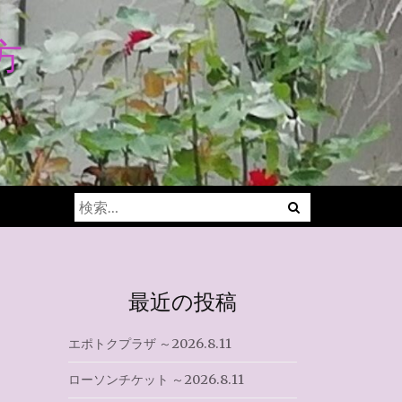
方
Menu
検
索:
最近の投稿
エポトクプラザ ～2026.8.11
ローソンチケット ～2026.8.11