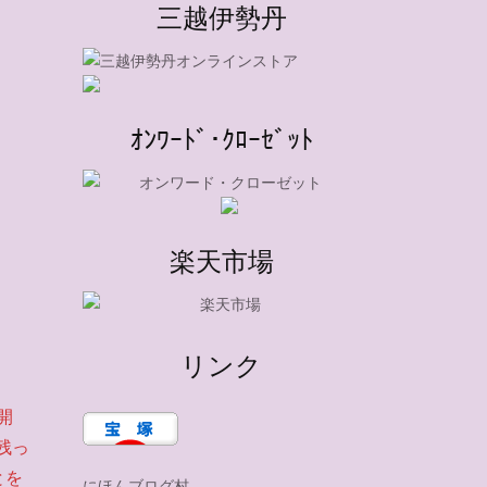
三越伊勢丹
ｵﾝﾜｰﾄﾞ･ｸﾛｰｾﾞｯﾄ
楽天市場
リンク
開
残っ
とを
にほんブログ村