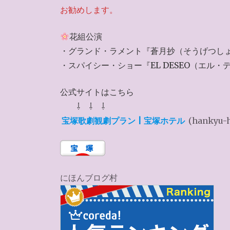
お勧めします。
花組公演
・グランド・ラメント『蒼月抄（そうげつし
・スパイシー・ショー『EL DESEO（エル・
公式サイトはこちら
⇩ ⇩ ⇩
宝塚歌劇観劇プラン | 宝塚ホテル
(hankyu-
にほんブログ村