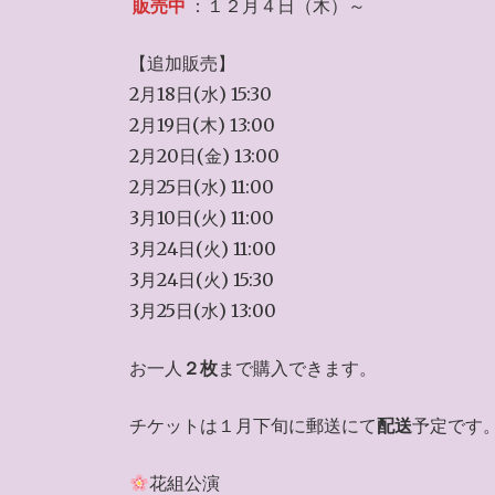
販売中
：１２月４日（木）～
【追加販売】
2月18日(水) 15:30
2月19日(木) 13:00
2月20日(金) 13:00
2月25日(水) 11:00
3月10日(火) 11:00
3月24日(火) 11:00
3月24日(火) 15:30
3月25日(水) 13:00
お一人
２枚
まで購入できます。
チケットは１月下旬に郵送にて
配送
予定です
花組公演