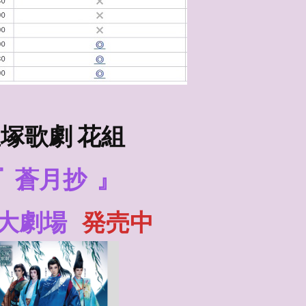
塚歌劇 花組
『
蒼月抄
』
大劇場
発売中