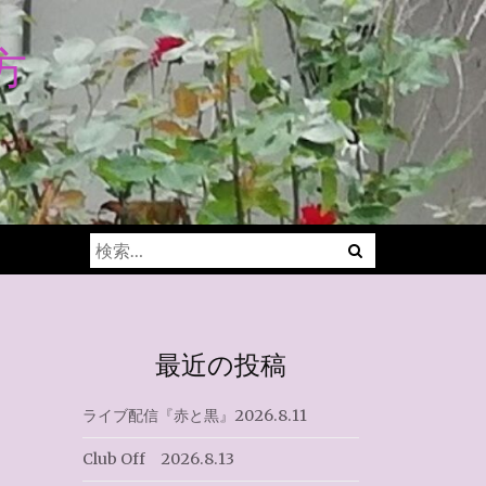
方
Menu
検
索:
最近の投稿
ライブ配信『赤と黒』2026.8.11
Club Off 2026.8.13