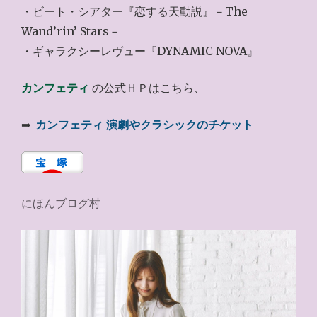
・ビート・シアター『恋する天動説』－The
Wand’rin’ Stars－
・ギャラクシーレヴュー『DYNAMIC NOVA』
カンフェティ
の公式ＨＰはこちら、
➡
カンフェティ 演劇やクラシックのチケット
にほんブログ村