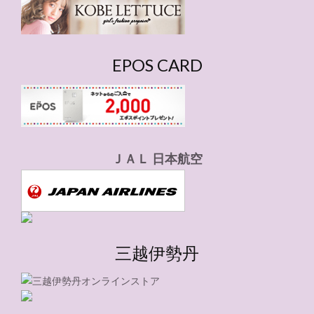
ー
EPOS CARD
ＪＡＬ 日本航空
三越伊勢丹