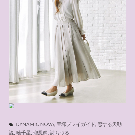
DYNAMIC NOVA
,
宝塚プレイガイド
,
恋する天動
説
,
暁千星
,
瑠風輝
,
詩ちづる