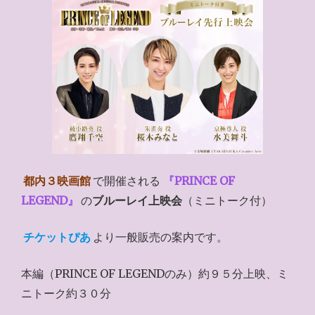
都内３映画館
で開催される
『PRINCE OF
LEGEND』
の
ブルーレイ上映会
（ミニトーク付）
チケットぴあ
より一般販売の案内です。
本編（PRINCE OF LEGENDのみ）約９５分上映、ミ
ニトーク約３０分