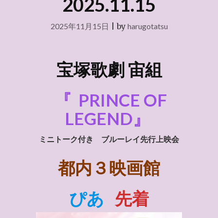
2025.11.15
2025年11月15日
|
by
harugotatsu
宝塚歌劇 宙組
『
PRINCE OF
LEGEND』
ミニトーク付き ブルーレイ先行上映会
都内３映画館
ぴあ
先着