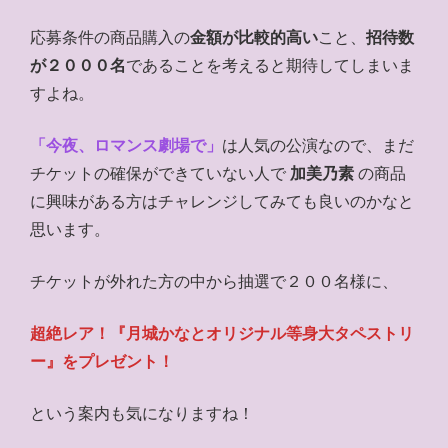
応募条件の商品購入の
金額が比較的高い
こと、
招待数
が２０００名
であることを考えると期待してしまいま
すよね。
「今夜、ロマンス劇場で」
は人気の公演なので、まだ
チケットの確保ができていない人で
加美乃素
の商品
に興味がある方はチャレンジしてみても良いのかなと
思います。
チケットが外れた方の中から抽選で２００名様に、
超絶レア！『月城かなとオリジナル等身大タペストリ
ー』をプレゼント！
という案内も気になりますね！