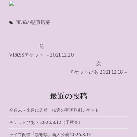
宝塚の懸賞応募
投
前
稿
VPASSチケット ～2021.12.20
ナ
次
チケットぴあ 2021.12.18～
ビ
ゲ
最近の投稿
ー
シ
今週末～来週に先着・抽選の宝塚歌劇チケット
ョ
チケットぴあ ～2026.8.12（千秋楽）
ン
ライブ配信『黒蜥蜴』新人公演 2026.8.13