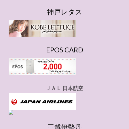
テ
ゴ
神戸レタス
リ
ー
EPOS CARD
ＪＡＬ 日本航空
三越伊勢丹