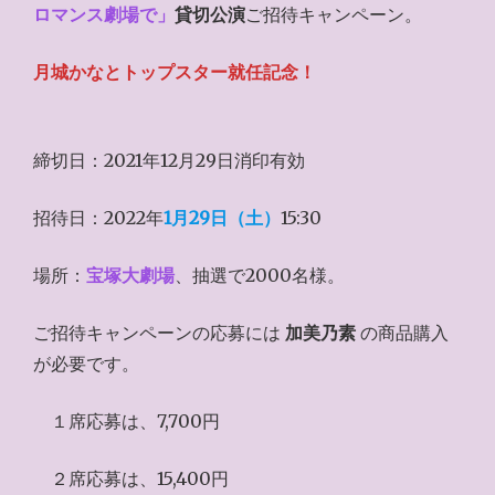
ロマンス劇場で」
貸切公演
ご招待キャンペーン。
月城かなとトップスター就任記念！
締切日：2021年12月29日消印有効
招待日：2022年
1月29日（土）
15:30
場所：
宝塚大劇場
、抽選で2000名様。
ご招待キャンペーンの応募には
加美乃素
の商品購入
が必要です。
１席応募は、7,700円
２席応募は、15,400円