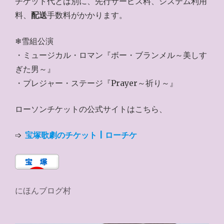
チケット代とは別に、先行サービス料、システム利用
料、
配送
手数料がかかります。
❄雪組公演
・ミュージカル・ロマン『ボー・ブランメル～美しす
ぎた男～』
・プレジャー・ステージ『Prayer～祈り～』
ローソンチケットの公式サイトはこちら、
➩
宝塚歌劇のチケット | ローチケ
にほんブログ村