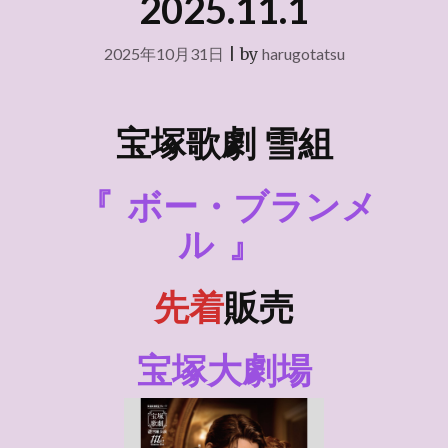
2025.11.1
2025年10月31日
|
by
harugotatsu
宝塚歌劇 雪組
『
ボー・ブランメ
ル
』
先着
販売
宝塚大劇場