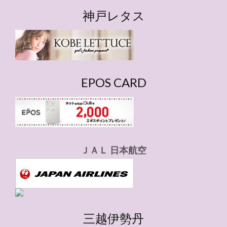
ゴ
神戸レタス
リ
ー
EPOS CARD
ＪＡＬ 日本航空
三越伊勢丹