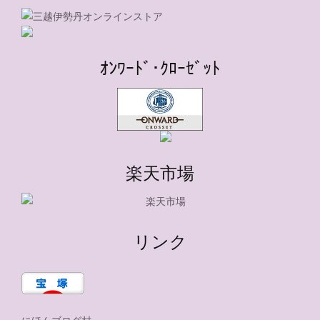
ｵﾝﾜｰﾄﾞ･ｸﾛｰｾﾞｯﾄ
楽天市場
リンク