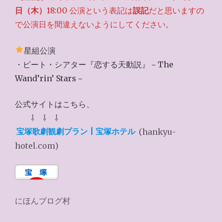
日（木）
18:00 公演という表記は
誤記
だと思いますの
で公演日を間違えないようにしてください。
星組公演
・ビート・シアター『恋する天動説』－The
Wand’rin’ Stars－
公式サイトはこちら、
⇩ ⇩ ⇩
宝塚歌劇観劇プラン | 宝塚ホテル
(hankyu-
hotel.com)
にほんブログ村