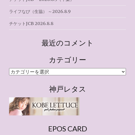
ライフなび（生協） ～2026.8.9
チケットJCB 2026.8.8
最近のコメント
カテゴリー
カ
テ
ゴ
神戸レタス
リ
ー
EPOS CARD