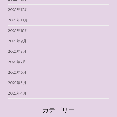
2021年12月
2021年11月
2021年10月
2021年9月
2021年8月
2021年7月
2021年6月
2021年5月
2021年4月
カテゴリー