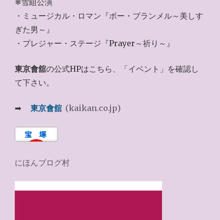
❄雪組公演
・ミュージカル・ロマン『ボー・ブランメル～美しす
ぎた男～』
・プレジャー・ステージ『Prayer～祈り～』
東京會舘
の公式HPはこちら、「イベント」を確認し
て下さい。
➡
東京會舘
(kaikan.co.jp)
にほんブログ村