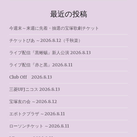
ゲ
最近の投稿
ー
シ
今週末～来週に先着・抽選の宝塚歌劇チケット
ョ
チケットぴあ ～2026.8.12（千秋楽）
ン
ライブ配信『黒蜥蜴』新人公演 2026.8.13
ライブ配信『赤と黒』2026.8.11
Club Off 2026.8.13
三菱UFJニコス 2026.8.13
宝塚友の会 ～2026.8.12
エポトクプラザ ～2026.8.11
ローソンチケット ～2026.8.11