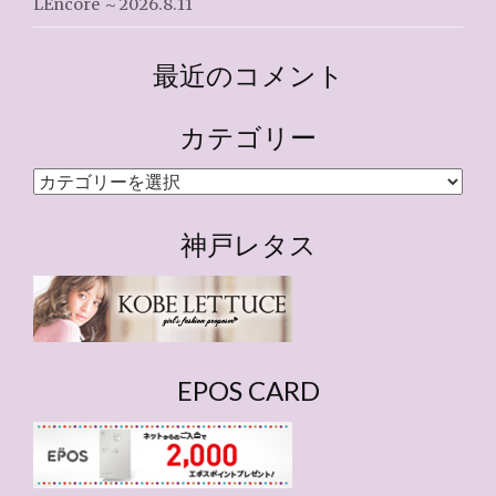
LEncore ～2026.8.11
最近のコメント
カテゴリー
カ
テ
ゴ
神戸レタス
リ
ー
EPOS CARD