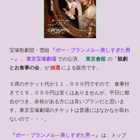
宝塚歌劇団・雪組
『ボー・ブランメル～美しすぎた男
～』
、
東京宝塚劇場
での公演、
東京會舘
の「
観劇
とお食事の会
」が
抽選
による販売です。
Ｓ席のチケット代が１１，０００円ですので、食事付
きで１９，０００円は安くはありませんが、平日に都
合がつき、余裕がある方には良いプランだと思いま
す。東京宝塚劇場のチケットは普通にはなかなか取れ
ないので・・・。
『ボー・ブランメル～美しすぎた男～』
は、トップ