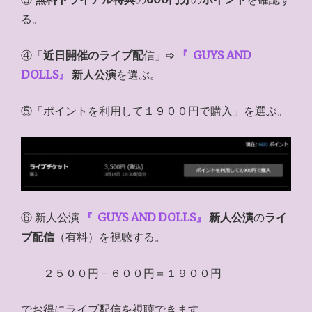
る。
④「
近日開催のライブ配
信」➩
『
GUYS AND
DOLLS』
新人公演
を選ぶ。
⑤「ポイントを利用して１９００円で購入」を選ぶ。
⑥ 新人公演
『
GUYS AND DOLLS』
新人公演
の
ライ
ブ配信
（有料）を視聴する。
２５００円－６００円＝１９００円
でお得にライブ配信を視聴できます。