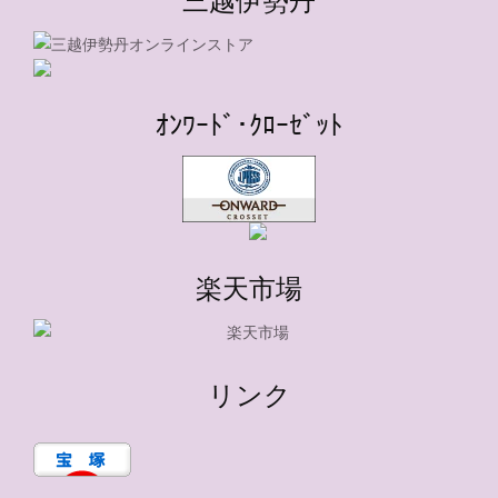
ｵﾝﾜｰﾄﾞ･ｸﾛｰｾﾞｯﾄ
楽天市場
リンク