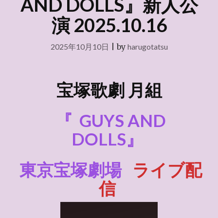
AND DOLLS』新人公
演 2025.10.16
2025年10月10日
|
by
harugotatsu
宝塚歌劇
月組
『
GUYS AND
DOLLS』
東京宝塚劇場
ライブ配
信