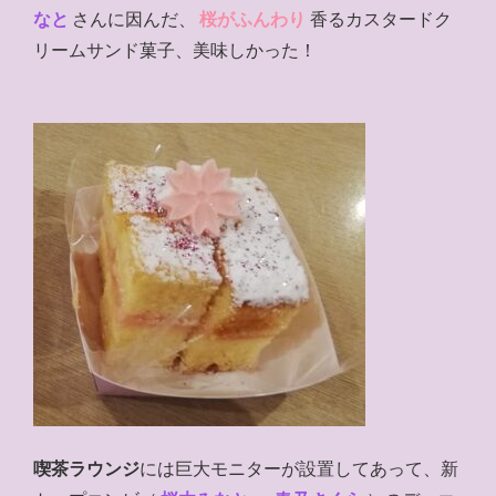
なと
さんに因んだ、
桜がふんわり
香るカスタードク
リームサンド菓子、美味しかった！
喫茶ラウンジ
には巨大モニターが設置してあって、新