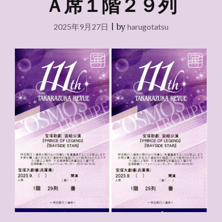
Ａ席１階２９列
2025年9月27日
|
by
harugotatsu