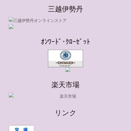
三越伊勢丹
ｵﾝﾜｰﾄﾞ･ｸﾛｰｾﾞｯﾄ
楽天市場
リンク