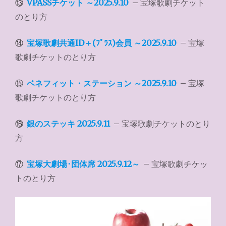
⑬
VPASSチケット ～2025.9.10
– 宝塚歌劇チケット
のとり方
⑭
宝塚歌劇共通ID＋(ﾌﾟﾗｽ)会員 ～2025.9.10
– 宝塚
歌劇チケットのとり方
⑮
ベネフィット・ステーション ～2025.9.10
– 宝塚
歌劇チケットのとり方
⑯
銀のステッキ 2025.9.11
– 宝塚歌劇チケットのとり
方
⑰
宝塚大劇場･団体席 2025.9.12～
– 宝塚歌劇チケッ
トのとり方