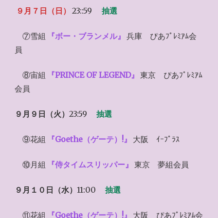
９月７日（日）
23::59
抽選
⑦雪組
『ボー・ブランメル』
兵庫 ぴあﾌﾟﾚﾐｱﾑ会
員
⑧宙組
『PRINCE OF LEGEND』
東京 ぴあﾌﾟﾚﾐｱﾑ
会員
９月９日（火）
23:59
抽選
⑨花組
『Goethe（ゲーテ）!』
大阪 ｲｰﾌﾟﾗｽ
⑩月組
『侍タイムスリッパー』
東京 夢組会員
９月１０日（水）
11:00
抽選
⑪花組
『Goethe（ゲーテ）!』
大阪 ぴあﾌﾟﾚﾐｱﾑ会