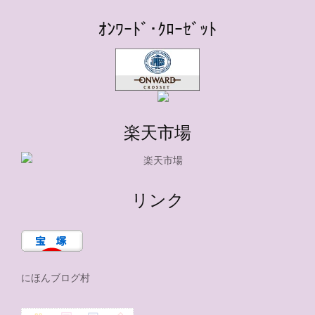
ｵﾝﾜｰﾄﾞ･ｸﾛｰｾﾞｯﾄ
楽天市場
リンク
にほんブログ村