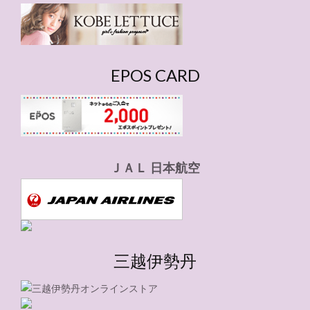
ー
EPOS CARD
ＪＡＬ 日本航空
三越伊勢丹