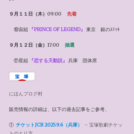
９月１１日（木）
09:00
先着
⑯宙組
『PRINCE OF LEGEND』
東京 銀のｽﾃｯｷ
９月１２日（金）
17:00
抽選
⑰星組
『恋する天動説』
兵庫 団体席
にほんブログ村
販売情報の詳細は、以下の過去記事をご参考、
①
チケットJCB 2025.9.6（兵庫）
– 宝塚歌劇チケッ
トのとり方