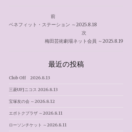
投
前
稿
ベネフィット・ステーション ～2025.8.18
ナ
次
梅田芸術劇場ネット会員 ～2025.8.19
ビ
ゲ
最近の投稿
ー
シ
Club Off 2026.8.13
ョ
三菱UFJニコス 2026.8.13
ン
宝塚友の会 ～2026.8.12
エポトクプラザ ～2026.8.11
ローソンチケット ～2026.8.11