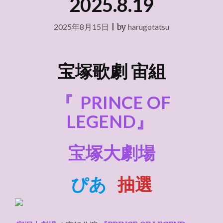
2025.8.19
2025年8月15日
|
by
harugotatsu
宝塚歌劇 宙組
『
PRINCE OF
LEGEND』
宝塚大劇場
ぴあ
抽選