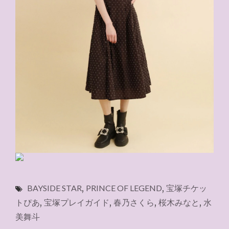
BAYSIDE STAR
,
PRINCE OF LEGEND
,
宝塚チケッ
トぴあ
,
宝塚プレイガイド
,
春乃さくら
,
桜木みなと
,
水
美舞斗