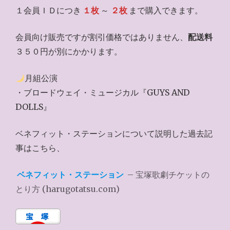
１会員ＩＤにつき
１枚
～
２枚
まで購入できます。
会員向け販売ですが割引価格ではありません、
配送料
３５０円が別にかかります。
月組公演
・ブロードウェイ・ミュージカル『GUYS AND
DOLLS』
ベネフィット・ステーションについて説明した過去記
事はこちら、
ベネフィット・ステーション
– 宝塚歌劇チケットの
とり方 (harugotatsu.com)