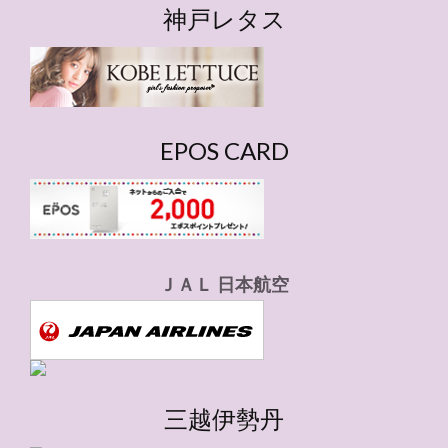
ゴ
神戸レタス
リ
ー
EPOS CARD
ＪＡＬ 日本航空
三越伊勢丹