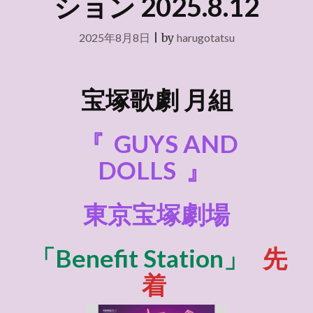
ション 2025.8.12
2025年8月8日
|
by
harugotatsu
宝塚歌劇 月組
『
GUYS AND
DOLLS
』
東京宝塚劇場
「Benefit Station」
先
着