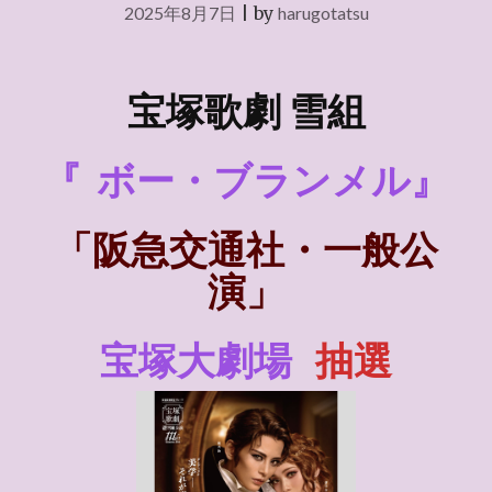
2025年8月7日
|
by
harugotatsu
宝塚歌劇 雪組
『
ボー・ブランメル』
「阪急交通社・一般公
演」
宝塚大劇場
抽選