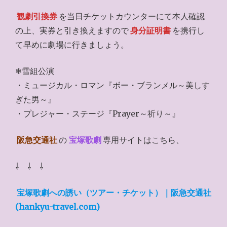
観劇引換券
を当日チケットカウンターにて本人確認
の上、実券と引き換えますので
身分証明書
を携行し
て早めに劇場に行きましょう。
❄雪組公演
・ミュージカル・ロマン『ボー・ブランメル～美しす
ぎた男～』
・プレジャー・ステージ『Prayer～祈り～』
阪急交通社
の
宝塚歌劇
専用サイトはこちら、
⇩ ⇩ ⇩
宝塚歌劇への誘い（ツアー・チケット）｜阪急交通社
(hankyu-travel.com)