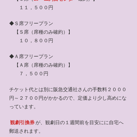
１１，５００円
◆Ｓ席フリープラン
【Ｓ席（席種のみ確約）】
１０，８００円
◆Ａ席フリープラン
【Ａ席（席種のみ確約）】
７，５００円
チケット代とは別に阪急交通社さんの手数料２０００
円～２７００円がかかるので、定価より少し高めにな
っています。
観劇引換券
が、観劇日の１週間前を目安にに自宅へ
郵送されます。