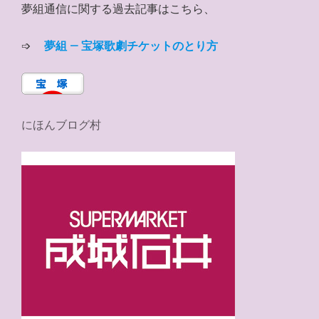
夢組通信に関する過去記事はこちら、
➩
夢組 – 宝塚歌劇チケットのとり方
にほんブログ村