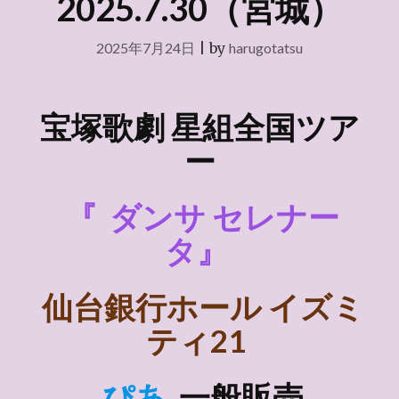
2025.7.30（宮城）
2025年7月24日
|
by
harugotatsu
宝塚歌劇 星組全国ツア
ー
『
ダンサ セレナー
タ』
仙台銀行ホール イズミ
ティ21
ぴあ
一般販売