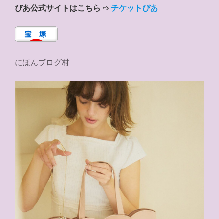
ぴあ公式サイトはこちら
➩
チケットぴあ
にほんブログ村