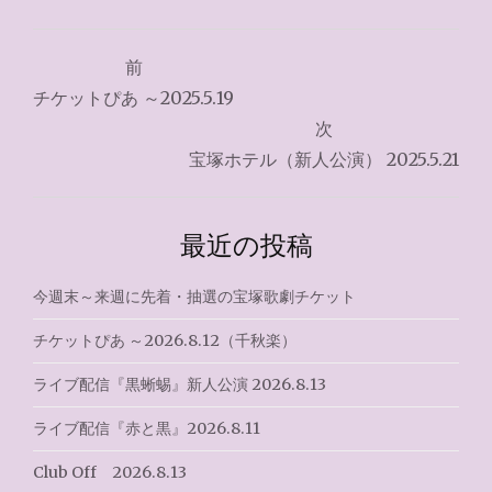
投
前
稿
チケットぴあ ～2025.5.19
ナ
次
宝塚ホテル（新人公演） 2025.5.21
ビ
ゲ
最近の投稿
ー
シ
今週末～来週に先着・抽選の宝塚歌劇チケット
ョ
チケットぴあ ～2026.8.12（千秋楽）
ン
ライブ配信『黒蜥蜴』新人公演 2026.8.13
ライブ配信『赤と黒』2026.8.11
Club Off 2026.8.13