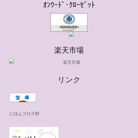
ｵﾝﾜｰﾄﾞ･ｸﾛｰｾﾞｯﾄ
楽天市場
リンク
にほんブログ村